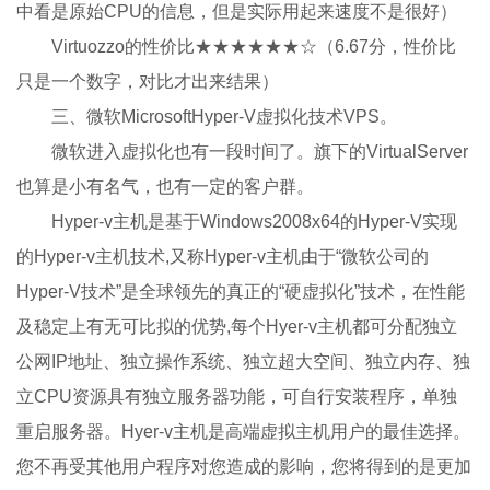
中看是原始CPU的信息，但是实际用起来速度不是很好）
Virtuozzo的性价比★★★★★★☆（6.67分，性价比
只是一个数字，对比才出来结果）
三、微软MicrosoftHyper-V虚拟化技术VPS。
微软进入虚拟化也有一段时间了。旗下的VirtualServer
也算是小有名气，也有一定的客户群。
Hyper-v主机是基于Windows2008x64的Hyper-V实现
的Hyper-v主机技术,又称Hyper-v主机由于“微软公司的
Hyper-V技术”是全球领先的真正的“硬虚拟化”技术，在性能
及稳定上有无可比拟的优势,每个Hyer-v主机都可分配独立
公网IP地址、独立操作系统、独立超大空间、独立内存、独
立CPU资源具有独立服务器功能，可自行安装程序，单独
重启服务器。Hyer-v主机是高端虚拟主机用户的最佳选择。
您不再受其他用户程序对您造成的影响，您将得到的是更加