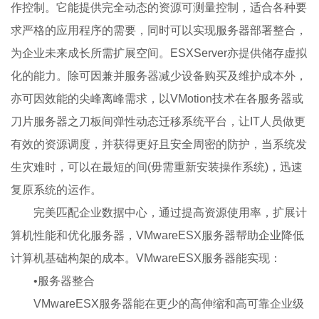
作控制。它能提供完全动态的资源可测量控制，适合各种要
求严格的应用程序的需要，同时可以实现服务器部署整合，
为企业未来成长所需扩展空间。ESXServer亦提供储存虚拟
化的能力。除可因兼并服务器减少设备购买及维护成本外，
亦可因效能的尖峰离峰需求，以VMotion技术在各服务器或
刀片服务器之刀板间弹性动态迁移系统平台，让IT人员做更
有效的资源调度，并获得更好且安全周密的防护，当系统发
生灾难时，可以在最短的间(毋需重新安装操作系统)，迅速
复原系统的运作。
完美匹配企业数据中心，通过提高资源使用率，扩展计
算机性能和优化服务器，VMwareESX服务器帮助企业降低
计算机基础构架的成本。VMwareESX服务器能实现：
•服务器整合
VMwareESX服务器能在更少的高伸缩和高可靠企业级