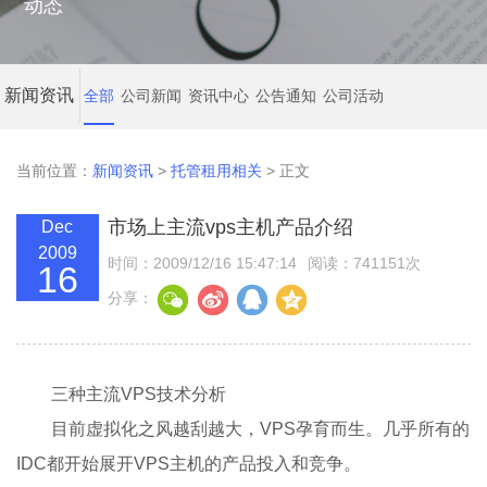
动态
新闻资讯
全部
公司新闻
资讯中心
公告通知
公司活动
当前位置：
新闻资讯
>
托管租用相关
> 正文
市场上主流vps主机产品介绍
Dec
2009
时间：2009/12/16 15:47:14
阅读：741151次
16
分享：
三种主流VPS技术分析
目前虚拟化之风越刮越大，VPS孕育而生。几乎所有的
IDC都开始展开VPS主机的产品投入和竞争。