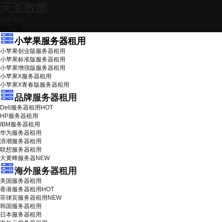
天互数据
最新活动
IDC产品
小苹果服务器租用
小苹果创业版服务器租用
小苹果标准版服务器租用
小苹果增强版服务器租用
小苹果X服务器租用
小苹果X青春版服务器租用
品牌服务器租用
Dell服务器租用
HOT
HP服务器租用
IBM服务器租用
华为服务器租用
浪潮服务器租用
联想服务器租用
大黄蜂服务器
NEW
海外服务器租用
美国服务器租用
香港服务器租用
HOT
菲律宾服务器租用
NEW
韩国服务器租用
日本服务器租用