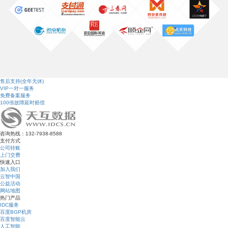
售后支持(全年无休)
VIP一对一服务
免费备案服务
100倍故障延时赔偿
咨询热线：132-7938-8588
支付方式
公司转账
上门交费
快速入口
加入我们
云智中国
公益活动
网站地图
热门产品
IDC服务
百度BGP机房
百度智能云
人工智能