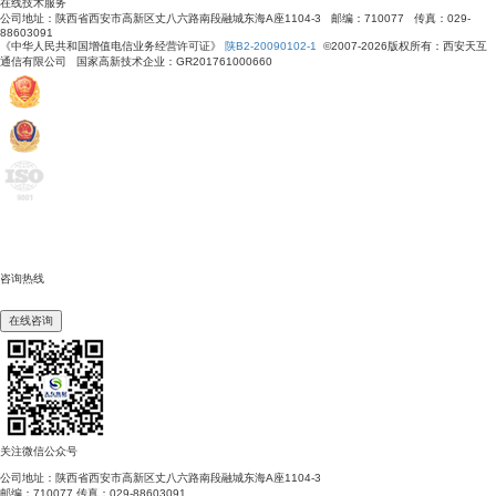
在线技术服务
公司地址：陕西省西安市高新区丈八六路南段融城东海A座1104-3 邮编：710077 传真：029-
88603091
《中华人民共和国增值电信业务经营许可证》
陕B2-20090102-1
©2007-2026版权所有：西安天互
通信有限公司 国家高新技术企业：GR201761000660
咨询热线
400-675-6239
在线咨询
关注微信公众号
公司地址：陕西省西安市高新区丈八六路南段融城东海A座1104-3
邮编：710077 传真：029-88603091