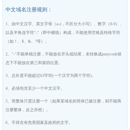
中文域名注册规则：
1、由中文汉字、英文字母（a-z，不区分大小写）、数字（0-9）、
以及半角连字符"-"（即中横线）构成，不能使用空格及特殊字符
（如！、$、&、?等）。
2、"-"不能单独注册，不能放在开头或结尾，未转换成punycode状
态下不能放在第三和第四位置。
3、总长度不能超过63字符(一个汉字为两个字符)。
4、必须包含至少一个中文汉字。
5、简繁体只需注册一个（如果某域名的简体已被注册，则不能再
注册繁体，反之亦然）。
6、不得含有危害国家及政府的文字。