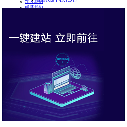
加入我们
联系我们
资质荣誉
积分商城
NEW
公司动态
公司新闻
资讯中心
云智中国
百度数据中心开放日
NEW
在线咨询
咨询热线：132-7938-8588
帮助中心
登录
免费注册