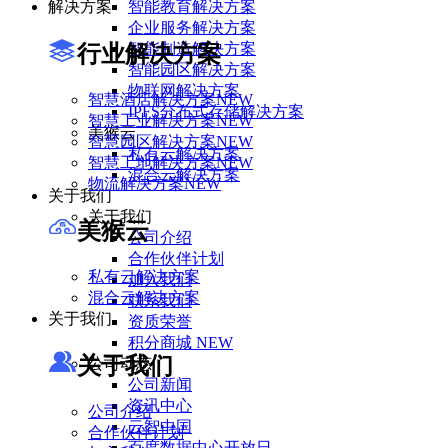
解决方案
智能教育解决方案
企业服务解决方案
智能制造解决方案
行业解决方案
智能园区解决方案
物联网解决方案
智慧酒店解决方案
NEW
IPFS分布式存储解决方案
智慧工业解决方案
NEW
美猴云
智慧园区解决方案
NEW
私有云解决方案
智慧工地解决方案
NEW
混合云解决方案
物流解决方案
NEW
关于我们
关于我们
美猴云
公司介绍
合作伙伴计划
私有云解决方案
加入我们
混合云解决方案
联系我们
关于我们
资质荣誉
积分商城
NEW
关于我们
公司动态
公司新闻
资讯中心
公司介绍
云智中国
合作伙伴计划
百度数据中心开放日