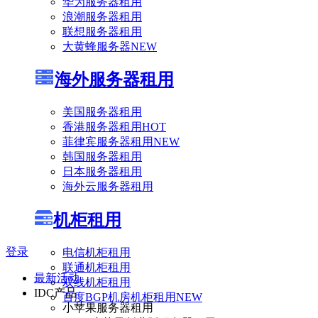
华为服务器租用
浪潮服务器租用
联想服务器租用
大黄蜂服务器
NEW
海外服务器租用
美国服务器租用
香港服务器租用
HOT
菲律宾服务器租用
NEW
韩国服务器租用
日本服务器租用
海外云服务器租用
机柜租用
登录
电信机柜租用
联通机柜租用
最新活动
双线机柜租用
IDC产品
百度BGP机房机柜租用
NEW
小苹果服务器租用