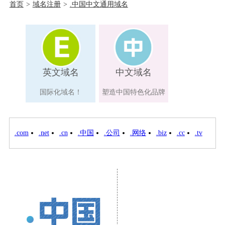
首页
>
域名注册
>
.中国中文通用域名
英文域名
中文域名
国际化域名！
塑造中国特色化品牌
.com
.net
.cn
.中国
.公司
.网络
.biz
.cc
.tv