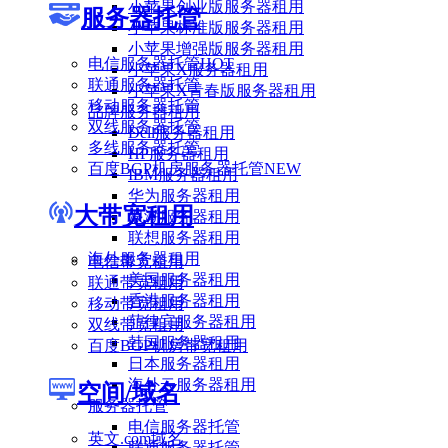
小苹果创业版服务器租用
服务器托管
小苹果标准版服务器租用
小苹果增强版服务器租用
电信服务器托管
HOT
小苹果X服务器租用
联通服务器托管
小苹果X青春版服务器租用
移动服务器托管
品牌服务器租用
双线服务器托管
Dell服务器租用
多线服务器托管
HP服务器租用
百度BGP机房服务器托管
NEW
IBM服务器租用
华为服务器租用
大带宽租用
浪潮服务器租用
联想服务器租用
海外服务器租用
电信带宽租用
美国服务器租用
联通带宽租用
香港服务器租用
移动带宽租用
菲律宾服务器租用
双线带宽租用
韩国服务器租用
百度BGP机房带宽租用
日本服务器租用
海外云服务器租用
空间/域名
服务器托管
电信服务器托管
英文.com域名
联通服务器托管