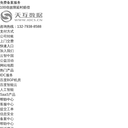
免费备案服务
100倍故障延时赔偿
咨询热线：132-7938-8588
支付方式
公司转账
上门交费
快速入口
加入我们
云智中国
公益活动
网站地图
热门产品
IDC服务
百度BGP机房
百度智能云
人工智能
SaaS产品
帮助中心
客服中心
提交工单
信息安全
备案中心
帮助中心