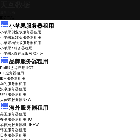
天互数据
最新活动
IDC产品
小苹果服务器租用
小苹果创业版服务器租用
小苹果标准版服务器租用
小苹果增强版服务器租用
小苹果X服务器租用
小苹果X青春版服务器租用
品牌服务器租用
Dell服务器租用
HOT
HP服务器租用
IBM服务器租用
华为服务器租用
浪潮服务器租用
联想服务器租用
大黄蜂服务器
NEW
海外服务器租用
美国服务器租用
香港服务器租用
HOT
菲律宾服务器租用
NEW
韩国服务器租用
日本服务器租用