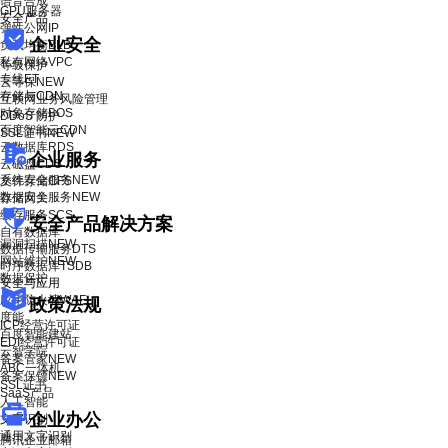
语音合成
GPU服务器
安全产品
弹性公网IP
企业安全
负载均衡BLB
私有网络VPC
等级保护
专线ET
云等保
NEW
存储与CDN
互联网业务风险管理
对象存储BOS
DDoS 防护
百度智能云CDN
SSL证书
NEW
云数据库RDS
企业服务
云磁盘CDS
系统安全服务
NEW
文件存储CFS
数据安全服务
NEW
存储网关
缓存服务SCS
安全产品解决方案
自有数据库
漏洞扫描
NEW
数据传输服务DTS
网站维护
NEW
时序数据库TSDB
数据保护
安全与应用
应用防火墙WAF
政策法规
度能
ICP经营许可证
百度智能建站
EDI经营许可证
云智学院
备案管家
NEW
ABC一体机
备案保镖
NEW
SSL证书
SaaS产品
人工智能
企业办公
文字识别
通用文字识别
腾讯企业邮箱