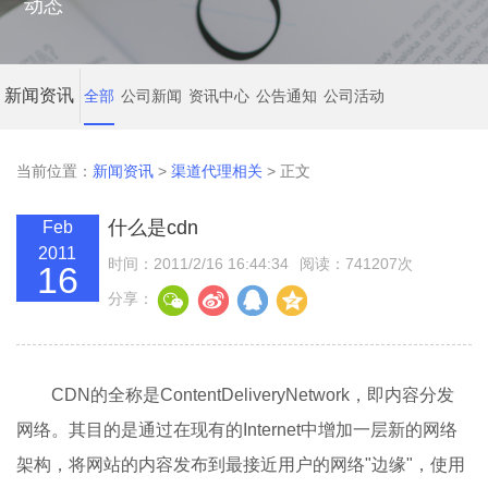
动态
新闻资讯
全部
公司新闻
资讯中心
公告通知
公司活动
当前位置：
新闻资讯
>
渠道代理相关
> 正文
什么是cdn
Feb
2011
时间：2011/2/16 16:44:34
阅读：741207次
16
分享：
CDN的全称是ContentDeliveryNetwork，即内容分发
网络。其目的是通过在现有的Internet中增加一层新的网络
架构，将网站的内容发布到最接近用户的网络"边缘"，使用