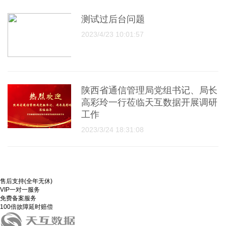
测试过后台问题
2023/4/23 10:01:57
陕西省通信管理局党组书记、局长
高彩玲一行莅临天互数据开展调研
工作
2023/3/24 18:31:08
售后支持(全年无休)
VIP一对一服务
免费备案服务
100倍故障延时赔偿