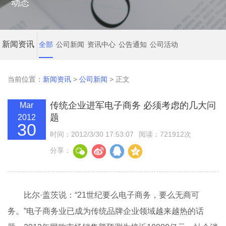
动态
新闻资讯
全部
公司新闻
资讯中心
公告通知
公司活动
当前位置：
新闻资讯
>
公司新闻
> 正文
传统企业进军电子商务 必须考虑的几大问
Mar
题
2012
30
时间：2012/3/30 17:53:07
阅读：721912次
分享：
比尔·盖茨说：“21世纪要么电子商务，要么无商可
务。”电子商务业已成为传统品牌企业领域越来越热的话