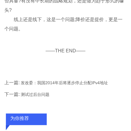
否具备?有没有中长期的战略规划，还是做为趋于形式的噱
头?
线上还是线下，这是一个问题;降价还是提价，更是一
个问题。
——THE END——
上一篇:
发改委：我国2014年后将逐步停止分配IPv4地址
下一篇:
测试过后台问题
为你推荐