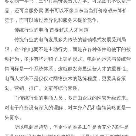
客定制一本书，三个月高价卖出几万本。可见图书不仅是产
品，还可当服务卖;图书可以不像京东当当打价格战来降价
竞争，而可以通过差异化和服务来提价竞争。
传统行业的电商 首要解决人才问题
传统行业的电商发展多为传统的营销模式发展受到局
限，企业的电商不是主动行为，而是在各种条件迫使下的被
动行为，多少有些赶鸭子上架的形式。电商的运营与传统营
销同样是一个系统体系，这就越发突显运营人才的重要性。
电商人才决不是仅仅对网络技术的熟练程度，更要具备策
划、营销、推广、文案等综合素质。
而传统行业的电商人员，多是由企业的网管升级过来。
对电子商务没有深入的理解，对本身产品和营销策略更是一
头雾水。
所以电商是趋势，但企业的准备工作是否充分?条件是