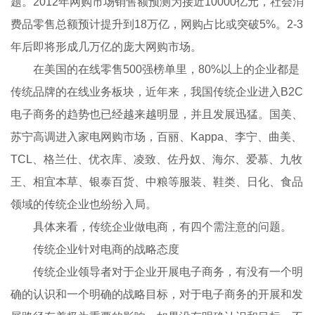
题。2012年网购市场销售额预测为接近10000亿元，社会消
费品零售总额预计提升到18万亿，网购占比或突破5%。2-3
年后即将形成几万亿的庞大网购市场。
在美国的在线零售500强榜单里，80%以上的企业都是
传统品牌的在线业务板块，近年来，我国传统企业进入B2C
电子商务的趋势也已经越来越明显，并且发展迅猛。国美、
苏宁高调进入家电网购市场，百丽、Kappa、李宁、曲美、
TCL、格兰仕、优衣库、凌致、佐丹奴、海尔、爱慕、九牧
王、相宜本草、银泰百货、中粮等服装、鞋类、日化、食品
领域的传统企业也纷纷入局。
具体来看，传统企业做电商，有四个需注意的问题。
传统企业针对电商的战略态度
传统企业领导者对于企业开展电子商务，有没有一个明
确的认识和一个明确的战略目标，对于电子商务的开展和发