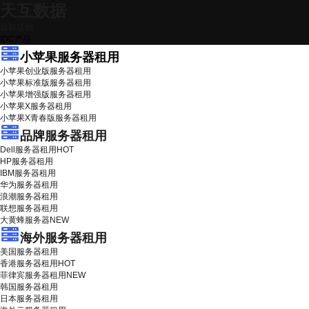
天互数据
最新活动
IDC产品
小苹果服务器租用
小苹果创业版服务器租用
小苹果标准版服务器租用
小苹果增强版服务器租用
小苹果X服务器租用
小苹果X青春版服务器租用
品牌服务器租用
Dell服务器租用
HOT
HP服务器租用
IBM服务器租用
华为服务器租用
浪潮服务器租用
联想服务器租用
大黄蜂服务器
NEW
海外服务器租用
美国服务器租用
香港服务器租用
HOT
菲律宾服务器租用
NEW
韩国服务器租用
日本服务器租用