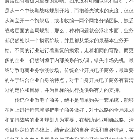
展路径有着极为重要的影响。如果没有明确认识和目标，不
是从一个中长期战略规划开始，而抱着先试水的态度，仅仅
从淘宝开一个旗舰店，或者收编一两个网络分销团队，缺乏
战略层面的全局规划，那么，种种问题就会浮出水面，业务
都仍然处以一个摸索阶段，并且都从繁杂的最基本业务开
始。不同的行业进行着重复的摸索，走着相同的弯路。而更
多的企业，仍然纠缠于内部关系的协调，错失市场先机。最
终导致电商业务惨淡收场。传统企业开展电子商务，最重要
的在于结合企业自身的特点，对于自身开展电子商务有着清
晰的定位和目标，并为目标的执行提供强有力的支持。
传统企业做电子商务，绝不是简单购买一套系统，能够
在网上进行销售就能把电子商务做好，对于战略的全局规划
和支持战略的业务规划尤为重要，在帮助企业明确战略、清
晰目标定位的基础上，结合企业的自身情况和自身特点，实