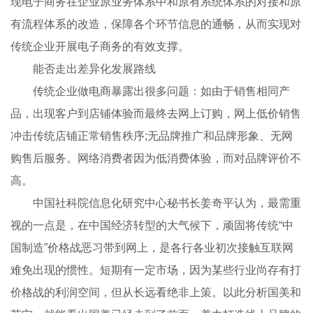
现电子商务在企业原业务体系中和原有系统体系的对接和原
有流程体系的改造，保障各个环节信息的通畅，从而实现对
传统企业开展电子商务的有效支撑。
能否走出差异化发展路线
传统企业做电商暴露出很多问题：如由于销售相同产
品，出现客户到店铺体验而最终去网上订购，网上低价销售
冲击传统店铺正常销售秩序;无品牌推广和品牌形象、无网
购售后服务。网络消费者因为低消费体验，而对品牌评价不
高。
中国社科院信息化研究中心秘书长姜奇平认为，最需重
视的一点是，在中国经济转型的大气候下，顽固将传统“中
国制造”价格战恶习带到网上，是各行各业初次接触互联网
难免出现的惯性。短期有一定市场，因为某些行业尚存有打
价格战的利润空间，但从长远看绝非上策。以此分析国美和