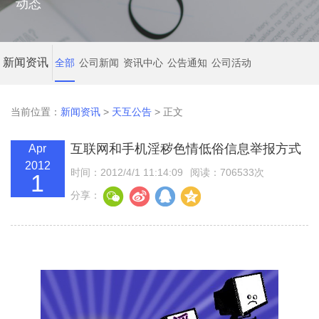
动态
新闻资讯
全部
公司新闻
资讯中心
公告通知
公司活动
当前位置：
新闻资讯
>
天互公告
> 正文
互联网和手机淫秽色情低俗信息举报方式
Apr
2012
时间：2012/4/1 11:14:09
阅读：706533次
1
分享：