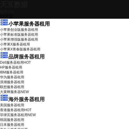
天互数据
最新活动
IDC产品
小苹果服务器租用
小苹果创业版服务器租用
小苹果标准版服务器租用
小苹果增强版服务器租用
小苹果X服务器租用
小苹果X青春版服务器租用
品牌服务器租用
Dell服务器租用
HOT
HP服务器租用
IBM服务器租用
华为服务器租用
浪潮服务器租用
联想服务器租用
大黄蜂服务器
NEW
海外服务器租用
美国服务器租用
香港服务器租用
HOT
菲律宾服务器租用
NEW
韩国服务器租用
日本服务器租用