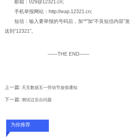
邮箱：029@12321.cn;
手机举报网站：http://wap.12321.cn;
短信：输入要举报的号码后，加“*”加“不良短信内容”发
送到“12321”。
——THE END——
上一篇:
天互数据五一劳动节放假通知
下一篇:
测试过后台问题
为你推荐