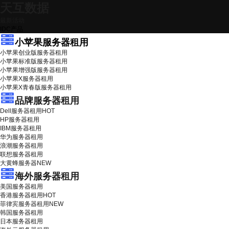
天互数据
最新活动
IDC产品
小苹果服务器租用
小苹果创业版服务器租用
小苹果标准版服务器租用
小苹果增强版服务器租用
小苹果X服务器租用
小苹果X青春版服务器租用
品牌服务器租用
Dell服务器租用
HOT
HP服务器租用
IBM服务器租用
华为服务器租用
浪潮服务器租用
联想服务器租用
大黄蜂服务器
NEW
海外服务器租用
美国服务器租用
香港服务器租用
HOT
菲律宾服务器租用
NEW
韩国服务器租用
日本服务器租用