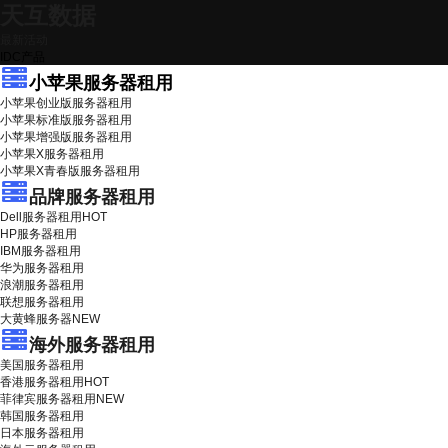
天互数据
最新活动
IDC产品
小苹果服务器租用
小苹果创业版服务器租用
小苹果标准版服务器租用
小苹果增强版服务器租用
小苹果X服务器租用
小苹果X青春版服务器租用
品牌服务器租用
Dell服务器租用
HOT
HP服务器租用
IBM服务器租用
华为服务器租用
浪潮服务器租用
联想服务器租用
大黄蜂服务器
NEW
海外服务器租用
美国服务器租用
香港服务器租用
HOT
菲律宾服务器租用
NEW
韩国服务器租用
日本服务器租用