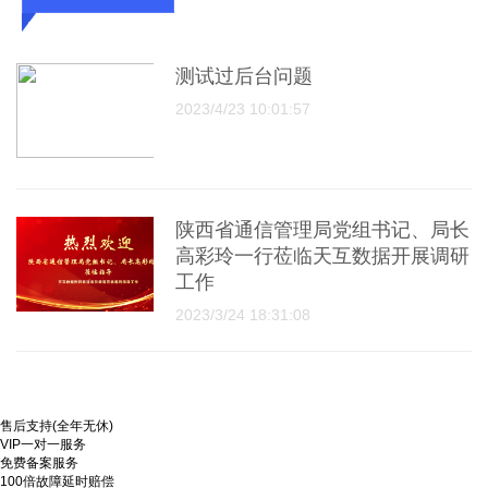
测试过后台问题
2023/4/23 10:01:57
陕西省通信管理局党组书记、局长
高彩玲一行莅临天互数据开展调研
工作
2023/3/24 18:31:08
售后支持(全年无休)
VIP一对一服务
免费备案服务
100倍故障延时赔偿