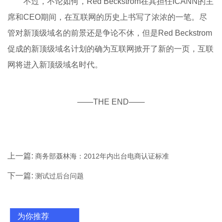
不过，不论如何，Red Beckstrom在其担任ICANN的主
席和CEO期间，在互联网的历史上书写了浓浓的一笔。尽
管对新顶级域名的前景还是争论不休，但是Red Beckstrom
促成的新顶级域名计划的确为互联网掀开了新的一页，互联
网将进入新顶级域名时代。
——THE END——
上一篇:
商务部聂林海：2012年内出台电商认证标准
下一篇:
测试过后台问题
为你推荐