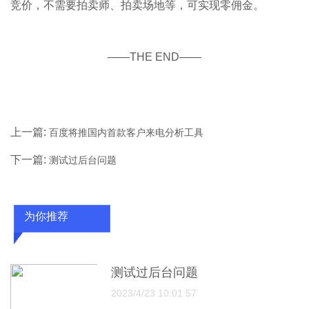
竞价，不需要拍卖师、拍卖场地等，可实现零佣金。
——THE END——
上一篇:
百度将推国内首款客户来电分析工具
下一篇:
测试过后台问题
为你推荐
测试过后台问题
2023/4/23 10:01:57