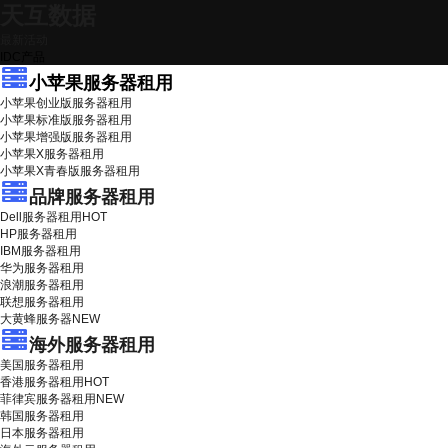
天互数据
最新活动
IDC产品
小苹果服务器租用
小苹果创业版服务器租用
小苹果标准版服务器租用
小苹果增强版服务器租用
小苹果X服务器租用
小苹果X青春版服务器租用
品牌服务器租用
Dell服务器租用
HOT
HP服务器租用
IBM服务器租用
华为服务器租用
浪潮服务器租用
联想服务器租用
大黄蜂服务器
NEW
海外服务器租用
美国服务器租用
香港服务器租用
HOT
菲律宾服务器租用
NEW
韩国服务器租用
日本服务器租用