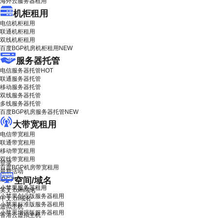
海外云服务器租用
机柜租用
电信机柜租用
联通机柜租用
双线机柜租用
百度BGP机房机柜租用
NEW
服务器托管
电信服务器托管
HOT
联通服务器托管
移动服务器托管
双线服务器托管
多线服务器托管
百度BGP机房服务器托管
NEW
大带宽租用
电信带宽租用
联通带宽租用
移动带宽租用
双线带宽租用
登录
百度BGP机房带宽租用
最新活动
空间/域名
IDC产品
小苹果服务器租用
英文.com域名
小苹果创业版服务器租用
中文.cn域名
小苹果标准版服务器租用
虚拟主机
小苹果增强版服务器租用
香港云虚拟主机