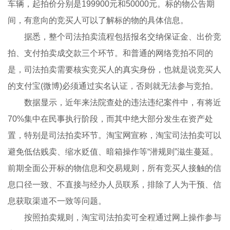
车辆，起拍价分别是199900元和50000元。标的物公告期
间，有意向的竞买人可以了解标的物的具体信息。
据悉，整个司法拍卖流程包括报名交纳保证金、出价竞
拍、支付拍卖成交款三个环节。和普通的网络竞拍不同的
是，司法拍卖需要核实竞买人的真实身份，也就是说竞买人
的支付宝(微博)必须通过实名认证，否则就无法参与竞拍。
数据显示，近年来法院查处的违法违纪案件中，有将近
70%集中在民事执行阶段，而其中绝大部分发生在资产处
置，特别是司法拍卖环节。淘宝网宣称，淘宝司法拍卖可以
避免低估贱卖、缩水贬值、暗箱操作等“潜规则”滋生蔓延。
前期全面公开标的物信息和交易规则，所有竞买人接触的信
息口径一致、不直接与经办人员联系，排除了人为干预、信
息获取渠道不一致等问题。
按照拍卖规则，淘宝司法拍卖可全程通过网上操作参与