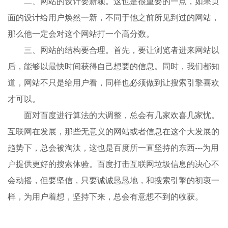
二、网站的设计要新颖。这也是很重要的一点，如果页
面的设计给用户焕然一新，不同于他之前所见到过的网站，
那么他一定会对这个网站打一个高分数。
三、网站的结构要合理。首先，要让浏览者进来网站以
后，能够以最快时间获得自己想要的信息。同时，我们都知
道，网站不只是给用户看，同样也必须做到让搜索引擎喜欢
才可以。
面对百度进行算法的大调整，总会有几家欢喜几家忧。
互联网在发展，那些无意义的网站或者信息在这个大发展的
趋势下，总会被淘汰，这也是百度所一直坚持的东西---为用
户提供更好的搜索体验。百度打击互联网垃圾信息的决心不
会动摇，但要坚信，只要诚诚恳恳地，和搜索引擎的初衷一
样，为用户着想，坚持下来，总会有意想不到的收获。