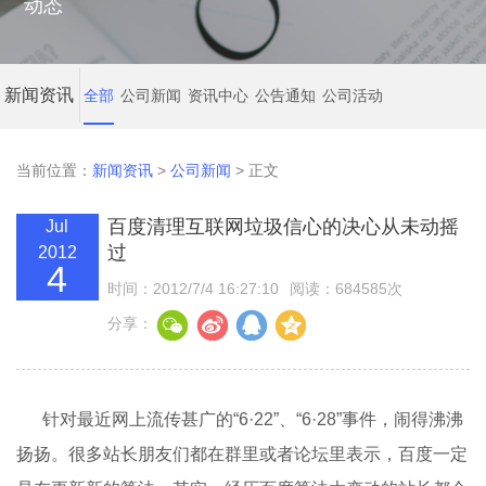
动态
新闻资讯
全部
公司新闻
资讯中心
公告通知
公司活动
当前位置：
新闻资讯
>
公司新闻
> 正文
百度清理互联网垃圾信心的决心从未动摇
Jul
过
2012
4
时间：2012/7/4 16:27:10
阅读：684585次
分享：
针对最近网上流传甚广的“6·22”、“6·28”事件，闹得沸沸
扬扬。很多站长朋友们都在群里或者论坛里表示，百度一定