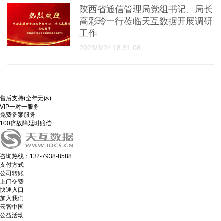
陕西省通信管理局党组书记、局长
高彩玲一行莅临天互数据开展调研
工作
2023/3/24 18:31:08
售后支持(全年无休)
VIP一对一服务
免费备案服务
100倍故障延时赔偿
咨询热线：132-7938-8588
支付方式
公司转账
上门交费
快速入口
加入我们
云智中国
公益活动