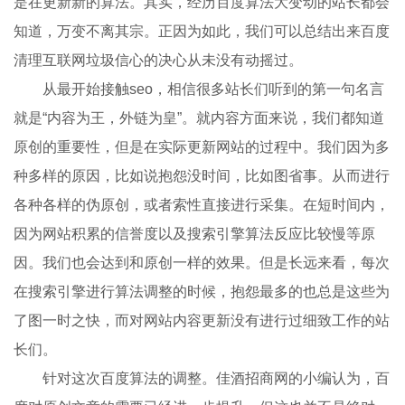
是在更新新的算法。其实，经历百度算法大变动的站长都会
知道，万变不离其宗。正因为如此，我们可以总结出来百度
清理互联网垃圾信心的决心从未没有动摇过。
从最开始接触seo，相信很多站长们听到的第一句名言
就是“内容为王，外链为皇”。就内容方面来说，我们都知道
原创的重要性，但是在实际更新网站的过程中。我们因为多
种多样的原因，比如说抱怨没时间，比如图省事。从而进行
各种各样的伪原创，或者索性直接进行采集。在短时间内，
因为网站积累的信誉度以及搜索引擎算法反应比较慢等原
因。我们也会达到和原创一样的效果。但是长远来看，每次
在搜索引擎进行算法调整的时候，抱怨最多的也总是这些为
了图一时之快，而对网站内容更新没有进行过细致工作的站
长们。
针对这次百度算法的调整。佳酒招商网的小编认为，百