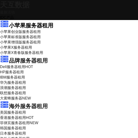
天互数据
最新活动
IDC产品
小苹果服务器租用
小苹果创业版服务器租用
小苹果标准版服务器租用
小苹果增强版服务器租用
小苹果X服务器租用
小苹果X青春版服务器租用
品牌服务器租用
Dell服务器租用
HOT
HP服务器租用
IBM服务器租用
华为服务器租用
浪潮服务器租用
联想服务器租用
大黄蜂服务器
NEW
海外服务器租用
美国服务器租用
香港服务器租用
HOT
菲律宾服务器租用
NEW
韩国服务器租用
日本服务器租用