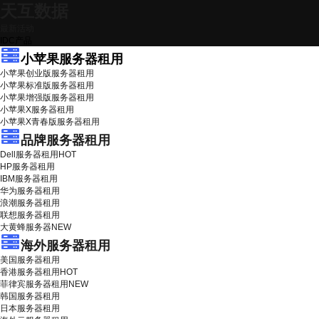
天互数据
最新活动
IDC产品
小苹果服务器租用
小苹果创业版服务器租用
小苹果标准版服务器租用
小苹果增强版服务器租用
小苹果X服务器租用
小苹果X青春版服务器租用
品牌服务器租用
Dell服务器租用
HOT
HP服务器租用
IBM服务器租用
华为服务器租用
浪潮服务器租用
联想服务器租用
大黄蜂服务器
NEW
海外服务器租用
美国服务器租用
香港服务器租用
HOT
菲律宾服务器租用
NEW
韩国服务器租用
日本服务器租用