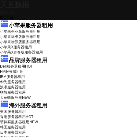
天互数据
最新活动
IDC产品
小苹果服务器租用
小苹果创业版服务器租用
小苹果标准版服务器租用
小苹果增强版服务器租用
小苹果X服务器租用
小苹果X青春版服务器租用
品牌服务器租用
Dell服务器租用
HOT
HP服务器租用
IBM服务器租用
华为服务器租用
浪潮服务器租用
联想服务器租用
大黄蜂服务器
NEW
海外服务器租用
美国服务器租用
香港服务器租用
HOT
菲律宾服务器租用
NEW
韩国服务器租用
日本服务器租用