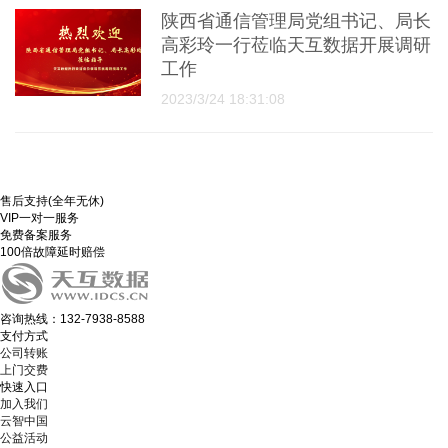
陕西省通信管理局党组书记、局长
高彩玲一行莅临天互数据开展调研
工作
2023/3/24 18:31:08
售后支持(全年无休)
VIP一对一服务
免费备案服务
100倍故障延时赔偿
咨询热线：132-7938-8588
支付方式
公司转账
上门交费
快速入口
加入我们
云智中国
公益活动