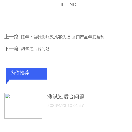
——THE END——
上一篇:
陈年：自我膨胀致凡客失控 回归产品年底盈利
下一篇:
测试过后台问题
为你推荐
测试过后台问题
2023/4/23 10:01:57