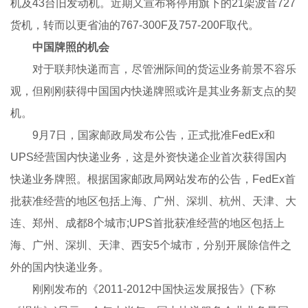
机及43台旧发动机。近期又宣布将停用旗下的21架波音727
货机，转而以更省油的767-300F及757-200F取代。
中国牌照的机会
对于联邦快递而言，尽管洲际间的货运业务前景不容乐
观，但刚刚获得中国国内快递牌照或许是其业务新支点的契
机。
9月7日，国家邮政局发布公告，正式批准FedEx和
UPS经营国内快递业务，这是外资快递企业首次获得国内
快递业务牌照。根据国家邮政局网站发布的公告，FedEx首
批获准经营的地区包括上海、广州、深圳、杭州、天津、大
连、郑州、成都8个城市;UPS首批获准经营的地区包括上
海、广州、深圳、天津、西安5个城市，分别开展除信件之
外的国内快递业务。
刚刚发布的《2011-2012中国快运发展报告》(下称