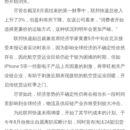
势开始消失。
尽管在截至8月底结束的第一财季中，联邦快递总收入
上升了3%，但盈利有所下降。在该公司看来，“消费者开始
选择更廉价的运输方式，这种状况到明年会更加严峻。”
联邦快递副总裁兼首席经济学家黄赓9月中旬在北京接
受本报记者采访时表示，因为影响全球经济的不确定性依然
存在，因此航空货运业目前仍处于较为困难的时期，但如
iPhone 5等一些新电子产品上市因素的刺激，将带旺相关产
业链企业，有助于刺激近期表现疲软的航空货运业回暖，开
启传统货运旺季之门。
尽管如此，经济形势的不确定性仍将在相当长一段时间
里影响到全球经济，物流及供应链产业亦将受到较大冲击。
为此联邦快递未雨绸缪，开始了其节约成本的计划。于
今年8月份推出自愿离职买断计划，同时宣布淘汰24架旧货