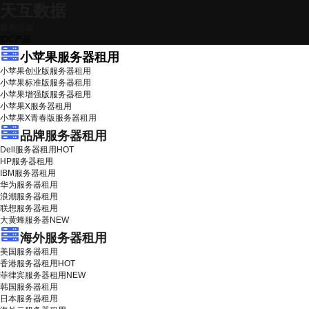
天互数据
最新活动
IDC产品
小苹果服务器租用
小苹果创业版服务器租用
小苹果标准版服务器租用
小苹果增强版服务器租用
小苹果X服务器租用
小苹果X青春版服务器租用
品牌服务器租用
Dell服务器租用
HOT
HP服务器租用
IBM服务器租用
华为服务器租用
浪潮服务器租用
联想服务器租用
大黄蜂服务器
NEW
海外服务器租用
美国服务器租用
香港服务器租用
HOT
菲律宾服务器租用
NEW
韩国服务器租用
日本服务器租用