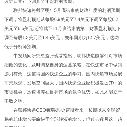
递近日宣布下调其全年盈利的预期。
联邦快递将截至明年5月底结束的财政年度的利润预期
下调，将盈利预期从每股6.9美元至7.4美元下调至每股6.2
美元至6.6美元;还将截至11月底结束的第二财季盈利预期下
调至每股1.3美元至1.45美元，去年同期为1.57美元，这均
低于分析师预期。
中投顾问研究总监张砚霖指出，联邦快递能够针对市场
细微的变化，及时调整自身的运营策略，在快递市场中做到
游刃有余，这值得国内快递企业的学习。国内快递市场发展
前景乐观，发展空间巨大，国内快递企业应积极发掘其中的
市场机会，迅速培养在目标市场的竞争优势，如此才能立于
不败之地。
在联邦快递CEO弗瑞德·史密斯看来，长期以来全球贸
易的总体增长要略快于全球经济的增长，但过去数月这一趋