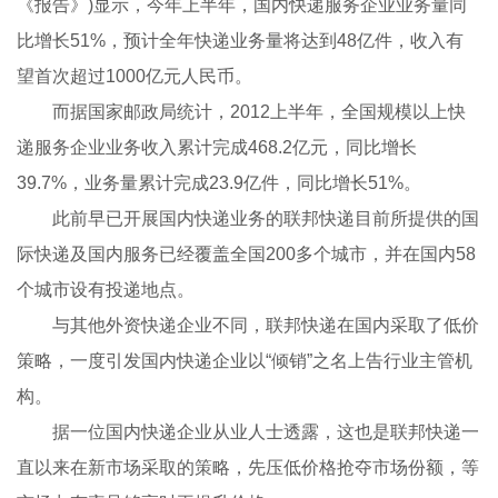
《报告》)显示，今年上半年，国内快递服务企业业务量同
比增长51%，预计全年快递业务量将达到48亿件，收入有
望首次超过1000亿元人民币。
而据国家邮政局统计，2012上半年，全国规模以上快
递服务企业业务收入累计完成468.2亿元，同比增长
39.7%，业务量累计完成23.9亿件，同比增长51%。
此前早已开展国内快递业务的联邦快递目前所提供的国
际快递及国内服务已经覆盖全国200多个城市，并在国内58
个城市设有投递地点。
与其他外资快递企业不同，联邦快递在国内采取了低价
策略，一度引发国内快递企业以“倾销”之名上告行业主管机
构。
据一位国内快递企业从业人士透露，这也是联邦快递一
直以来在新市场采取的策略，先压低价格抢夺市场份额，等