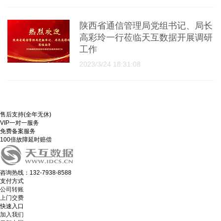
陕西省通信管理局党组书记、局长
高彩玲一行莅临天互数据开展调研
工作
2023/3/24 18:31:08
售后支持(全年无休)
VIP一对一服务
免费备案服务
100倍故障延时赔偿
咨询热线：132-7938-8588
支付方式
公司转账
上门交费
快速入口
加入我们