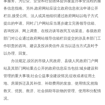
事服务。为公众、企业和社会团体提供覆盖办事全流程的服
务信息指南。另外,政府网站应设立政府信息依法申请公开
栏目,接受公民、法人或其他组织通过政府网站以电子方式
提出的申请。同时,门户网站应当逐步建立完善领导信箱、
咨询投诉、网上调查、在线访谈等政民互动渠道。各级政府
部门对公众通过政府网站领导信箱栏目提交的涉及本部门工
作职责的咨询、建议及投诉类信件,应当以适当方式及时予
以办理、回复。
办法规定,设区的市级人民政府、县级人民政府门户网
站及其部门网站重点公开的政府信息应当包括:城乡建设和
管理的重大事项;社会公益事业建设情况;征收或者征用土
地、房屋拆迁及其补偿、补助费用的发放、使用情况;抢险
救灾、优抚、救济、社会捐助等款物的管理、使用和分配情
况。