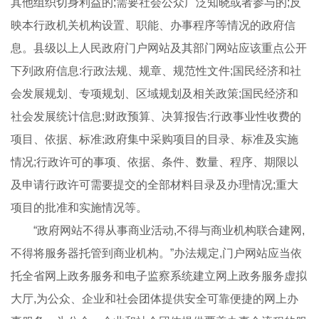
其他组织切身利益的;需要社会公众广泛知晓或者参与的;反
映本行政机关机构设置、职能、办事程序等情况的政府信
息。县级以上人民政府门户网站及其部门网站应该重点公开
下列政府信息:行政法规、规章、规范性文件;国民经济和社
会发展规划、专项规划、区域规划及相关政策;国民经济和
社会发展统计信息;财政预算、决算报告;行政事业性收费的
项目、依据、标准;政府集中采购项目的目录、标准及实施
情况;行政许可的事项、依据、条件、数量、程序、期限以
及申请行政许可需要提交的全部材料目录及办理情况;重大
项目的批准和实施情况等。
“政府网站不得从事商业活动,不得与商业机构联合建网,
不得将服务器托管到商业机构。”办法规定,门户网站应当依
托全省网上政务服务和电子监察系统建立网上政务服务虚拟
大厅,为公众、企业和社会团体提供安全可靠便捷的网上办