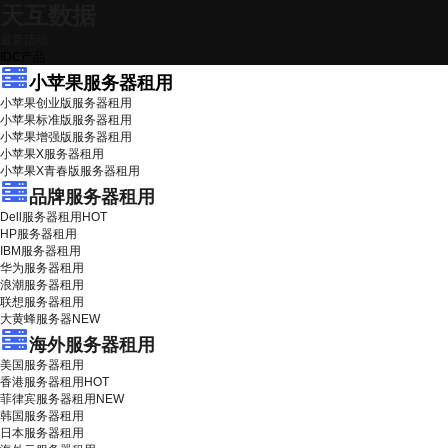
天互数据
最新活动
IDC产品
小苹果服务器租用
小苹果创业版服务器租用
小苹果标准版服务器租用
小苹果增强版服务器租用
小苹果X服务器租用
小苹果X青春版服务器租用
品牌服务器租用
Dell服务器租用
HOT
HP服务器租用
IBM服务器租用
华为服务器租用
浪潮服务器租用
联想服务器租用
大黄蜂服务器
NEW
海外服务器租用
美国服务器租用
香港服务器租用
HOT
菲律宾服务器租用
NEW
韩国服务器租用
日本服务器租用