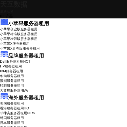
天互数据
最新活动
IDC产品
小苹果服务器租用
小苹果创业版服务器租用
小苹果标准版服务器租用
小苹果增强版服务器租用
小苹果X服务器租用
小苹果X青春版服务器租用
品牌服务器租用
Dell服务器租用
HOT
HP服务器租用
IBM服务器租用
华为服务器租用
浪潮服务器租用
联想服务器租用
大黄蜂服务器
NEW
海外服务器租用
美国服务器租用
香港服务器租用
HOT
菲律宾服务器租用
NEW
韩国服务器租用
日本服务器租用