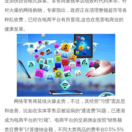
业加快自营模式探索、零售商重视单店绩效时代到来等。针
对火爆的网络购物，专家指出，政府正在清理整顿超市等各
种乱收费，已经在电商平台有所显现,这也在危害电商业的
健康发展。
网络零售将延续火爆走势，不过，其经营“习惯”需反思
和改善。比如在实体零售店被诟病的“通道费”问题，已逐渐
成为电商平台的“行规”。电商平台的交易佣金按照“销售额
类目费率”计算缴纳金额，不同大类商品的费率在0.5%-5%