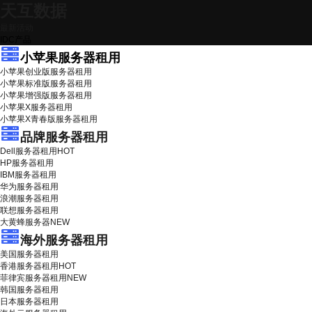
天互数据
最新活动
IDC产品
小苹果服务器租用
小苹果创业版服务器租用
小苹果标准版服务器租用
小苹果增强版服务器租用
小苹果X服务器租用
小苹果X青春版服务器租用
品牌服务器租用
Dell服务器租用
HOT
HP服务器租用
IBM服务器租用
华为服务器租用
浪潮服务器租用
联想服务器租用
大黄蜂服务器
NEW
海外服务器租用
美国服务器租用
香港服务器租用
HOT
菲律宾服务器租用
NEW
韩国服务器租用
日本服务器租用