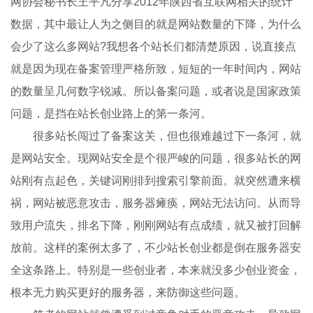
网协会秘书长王平凡分享2012年陕西省互联网相关的统计
数据，其中最让人为之侧目的就是网站数量的下降，为什么
会少了这么多网站?我想各个站长们都清楚原因，说直接点
就是因为现在备案管理严格所致，短短的一年时间内，网站
的数量呈几何数字锐减。所以备案问题，或者说是国家政策
问题，是挡在站长创业路上的第一条河。
很多站长闯过了备案这关，但也很难越过下一条河，就
是网站安全。现网站安全是个很严峻的问题，很多站长的网
站刚有点起色，关键词刚排到搜索引擎前面。就突然遭来横
祸，网站被恶意攻击，服务器瘫痪，网站无法访问。从而导
致用户流失，排名下降，刚刚网站有点成绩，就又被打回解
放前。这样的案例太多了，不少站长创业都是倒在服务器安
全这条路上。特别是一些创业者，本来就没多少创业资金，
根本无力购买更好的服务器，来防御这些问题。