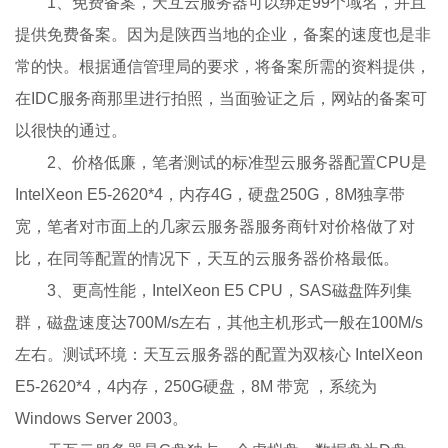
1、免费备案，天互云服务器可以绑定99个域名，并且
提供免费备案。因为是陕西当地的企业，备案的速度也是非
常的快。根据通信管理局的要求，将备案所需的资料提供，
在IDC服务商那里进行拍照，当面验证之后，网站的备案可
以很快的通过。
2、价格低廉，笔者测试的标准型云服务器配置CPU是
IntelXeon E5-2620*4，内存4G，硬盘250G，8M独享带
宽，笔者对市面上的几家云服务器服务商针对价格做了对
比，在同等配置的情况下，天互的云服务器价格最低。
3、更高性能，IntelXeon E5 CPU，SAS磁盘阵列集
群，磁盘速度达700M/s左右，其他主机形式一般在100M/s
左右。测试环境：天互云服务器的配置为双核心 IntelXeon
E5-2620*4，4内存，250G硬盘，8M 带宽 ，系统为
Windows Server 2003。