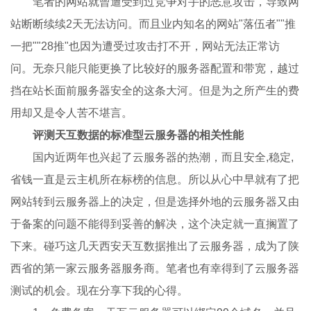
笔者的网站就曾遭受到过竞争对手的恶意攻击，导致网
站断断续续2天无法访问。而且业内知名的网站"落伍者""推
一把""28推"也因为遭受过攻击打不开，网站无法正常访
问。无奈只能只能更换了比较好的服务器配置和带宽，越过
挡在站长面前服务器安全的这条大河。但是为之所产生的费
用却又是令人苦不堪言。
评测天互数据的标准型云服务器的相关性能
国内近两年也兴起了云服务器的热潮，而且安全,稳定,
省钱一直是云主机所在标榜的信息。所以从心中早就有了把
网站转到云服务器上的决定，但是选择外地的云服务器又由
于备案的问题不能得到妥善的解决，这个决定就一直搁置了
下来。碰巧这几天西安天互数据推出了云服务器，成为了陕
西省的第一家云服务器服务商。笔者也有幸得到了云服务器
测试的机会。现在分享下我的心得。