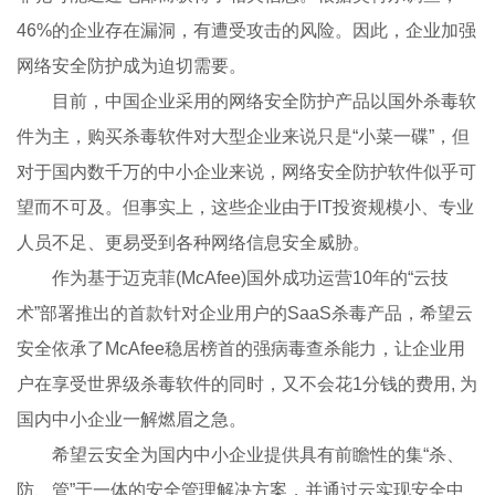
46%的企业存在漏洞，有遭受攻击的风险。因此，企业加强
网络安全防护成为迫切需要。
目前，中国企业采用的网络安全防护产品以国外杀毒软
件为主，购买杀毒软件对大型企业来说只是“小菜一碟”，但
对于国内数千万的中小企业来说，网络安全防护软件似乎可
望而不可及。但事实上，这些企业由于IT投资规模小、专业
人员不足、更易受到各种网络信息安全威胁。
作为基于迈克菲(McAfee)国外成功运营10年的“云技
术”部署推出的首款针对企业用户的SaaS杀毒产品，希望云
安全依承了McAfee稳居榜首的强病毒查杀能力，让企业用
户在享受世界级杀毒软件的同时，又不会花1分钱的费用, 为
国内中小企业一解燃眉之急。
希望云安全为国内中小企业提供具有前瞻性的集“杀、
防、管”于一体的安全管理解决方案，并通过云实现安全中