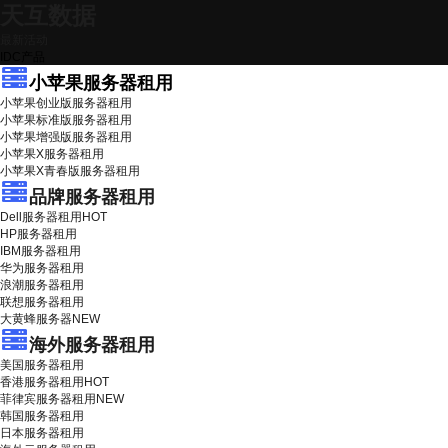
天互数据
最新活动
IDC产品
小苹果服务器租用
小苹果创业版服务器租用
小苹果标准版服务器租用
小苹果增强版服务器租用
小苹果X服务器租用
小苹果X青春版服务器租用
品牌服务器租用
Dell服务器租用
HOT
HP服务器租用
IBM服务器租用
华为服务器租用
浪潮服务器租用
联想服务器租用
大黄蜂服务器
NEW
海外服务器租用
美国服务器租用
香港服务器租用
HOT
菲律宾服务器租用
NEW
韩国服务器租用
日本服务器租用