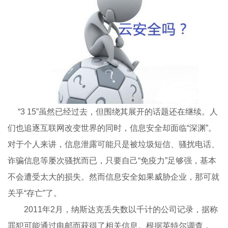
“3 15”虽然已经过去，但围绕其展开的话题还在继续。人
们也追逐互联网改变世界的同时，信息安全却面临“深渊”。
对于个人来讲，信息泄露可能只是被垃圾短信、骚扰电话、
诈骗信息等屡次骚扰而已，只要自己“免疫力”足够强，基本
不会遭受太大的损失。然而信息安全如果威胁企业，那可就
关乎“存亡”了。
2011年2月，纳斯达克丢失数以千计的公司记录，据称
罪犯可能通过电邮而获得了相关信息。根据英特尔调查，