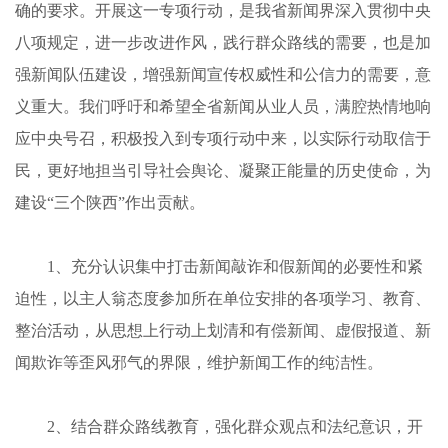
确的要求。开展这一专项行动，是我省新闻界深入贯彻中央
八项规定，进一步改进作风，践行群众路线的需要，也是加
强新闻队伍建设，增强新闻宣传权威性和公信力的需要，意
义重大。我们呼吁和希望全省新闻从业人员，满腔热情地响
应中央号召，积极投入到专项行动中来，以实际行动取信于
民，更好地担当引导社会舆论、凝聚正能量的历史使命，为
建设“三个陕西”作出贡献。
1
、充分认识集中打击新闻敲诈和假新闻的必要性和紧
迫性，以主人翁态度参加所在单位安排的各项学习、教育、
整治活动，从思想上行动上划清和有偿新闻、虚假报道、新
闻欺诈等歪风邪气的界限，维护新闻工作的纯洁性。
2
、结合群众路线教育，强化群众观点和法纪意识，开