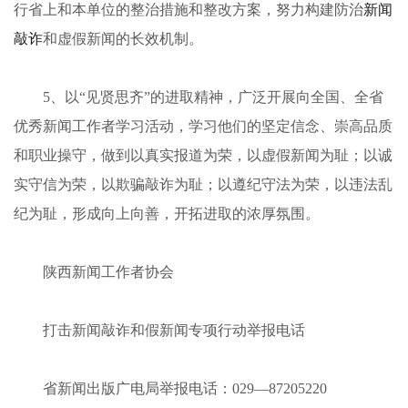
行省上和本单位的整治措施和整改方案，努力构建防治
新闻
敲诈
和虚假新闻的长效机制。
5
、以“见贤思齐”的进取精神，广泛开展向全国、全省
优秀新闻工作者学习活动，学习他们的坚定信念、崇高品质
和职业操守，做到以真实报道为荣，以虚假新闻为耻；以诚
实守信为荣，以欺骗敲诈为耻；以遵纪守法为荣，以违法乱
纪为耻，形成向上向善，开拓进取的浓厚氛围。
陕西新闻工作者协会
打击新闻敲诈和假新闻专项行动举报电话
省新闻出版广电局举报电话：
029
—
87205220