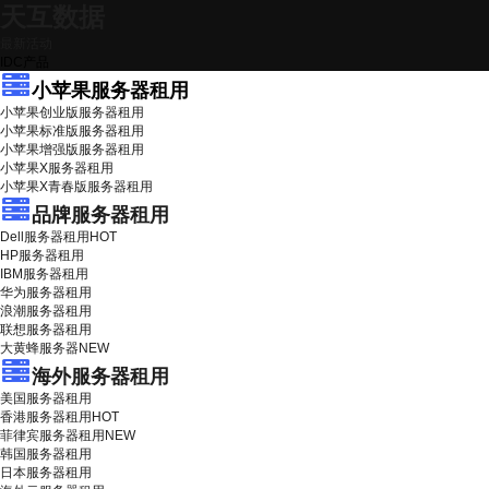
天互数据
最新活动
IDC产品
小苹果服务器租用
小苹果创业版服务器租用
小苹果标准版服务器租用
小苹果增强版服务器租用
小苹果X服务器租用
小苹果X青春版服务器租用
品牌服务器租用
Dell服务器租用
HOT
HP服务器租用
IBM服务器租用
华为服务器租用
浪潮服务器租用
联想服务器租用
大黄蜂服务器
NEW
海外服务器租用
美国服务器租用
香港服务器租用
HOT
菲律宾服务器租用
NEW
韩国服务器租用
日本服务器租用