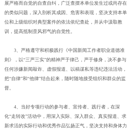
展严格而自觉的自查自纠，广泛查摆本单位发生过或尚存在
的类似问题，深入剖析其成因、危害和表现，坚决支持本单
位和上级组织对典型案件的依法依纪查处，并从中汲取教
训，提高抵制歪风邪气的自觉性。
3
、严格遵守和积极践行《中国新闻工作者职业道德准
则》，以“三严三实”的精神严于律己，严于修身，决不参与
任何涉嫌新闻敲诈、虚假报道、以稿谋私等违纪违法活动，
把“自律”和“他律”结合起来，随时随地接受组织和群众的监
督。
4
、当好专项行动的参与者、宣传者、践行者，在深
化“走转改”活动中，用深入实际、深入群众、真实报道、求
新求活的实际行动和优秀作品弘扬正气，坚决支持和身体力