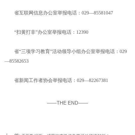
省互联网信息办公室举报电话：
029
—
85581047
“扫黄打非”办公室举报电话：
12390
省“三项学习教育”活动领导小组办公室举报电话：
029
—
85582653
省新闻工作者协会举报电话：
029
—
82267381
——THE END——