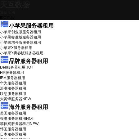
天互数据
最新活动
IDC产品
小苹果服务器租用
小苹果创业版服务器租用
小苹果标准版服务器租用
小苹果增强版服务器租用
小苹果X服务器租用
小苹果X青春版服务器租用
品牌服务器租用
Dell服务器租用
HOT
HP服务器租用
IBM服务器租用
华为服务器租用
浪潮服务器租用
联想服务器租用
大黄蜂服务器
NEW
海外服务器租用
美国服务器租用
香港服务器租用
HOT
菲律宾服务器租用
NEW
韩国服务器租用
日本服务器租用