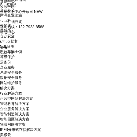
资讯中心
SaaS产品
云智中国
企业办公
百度数据中心开放日
NEW
腾讯企业邮箱
云解析
在线咨询
云加速
咨询热线：132-7938-8588
云短信
帮助中心
企业安全
DDoS 防护
SSL证书
登录
四叶草安全锁
免费注册
等级保护
云备份
企业服务
系统安全服务
数据安全服务
网站维护服务
解决方案
行业解决方案
运营型网站解决方案
智能教育解决方案
企业服务解决方案
智能制造解决方案
智能园区解决方案
物联网解决方案
IPFS分布式存储解决方案
美猴云