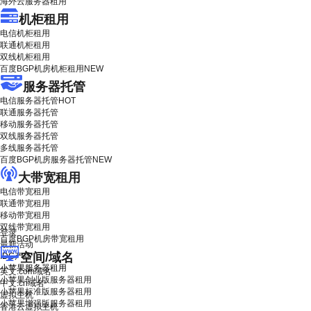
海外云服务器租用
机柜租用
电信机柜租用
联通机柜租用
双线机柜租用
百度BGP机房机柜租用
NEW
服务器托管
电信服务器托管
HOT
联通服务器托管
移动服务器托管
双线服务器托管
多线服务器托管
百度BGP机房服务器托管
NEW
大带宽租用
电信带宽租用
联通带宽租用
移动带宽租用
双线带宽租用
登录
百度BGP机房带宽租用
最新活动
空间/域名
IDC产品
小苹果服务器租用
英文.com域名
小苹果创业版服务器租用
中文.cn域名
小苹果标准版服务器租用
虚拟主机
小苹果增强版服务器租用
香港云虚拟主机