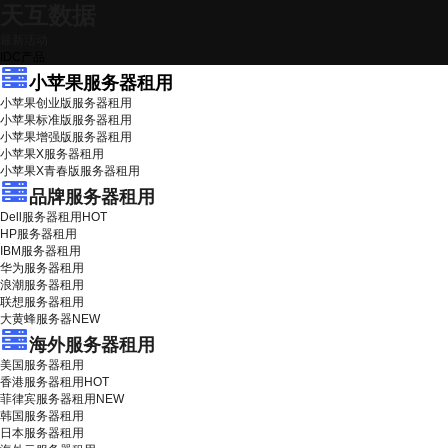
天互数据
最新活动
IDC产品
小苹果服务器租用
小苹果创业版服务器租用
小苹果标准版服务器租用
小苹果增强版服务器租用
小苹果X服务器租用
小苹果X青春版服务器租用
品牌服务器租用
Dell服务器租用
HOT
HP服务器租用
IBM服务器租用
华为服务器租用
浪潮服务器租用
联想服务器租用
大黄蜂服务器
NEW
海外服务器租用
美国服务器租用
香港服务器租用
HOT
菲律宾服务器租用
NEW
韩国服务器租用
日本服务器租用