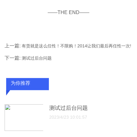
——THE END——
上一篇:
有货就是这么任性！不限购！2014让我们最后再任性一次!
下一篇:
测试过后台问题
为你推荐
测试过后台问题
2023/4/23 10:01:57