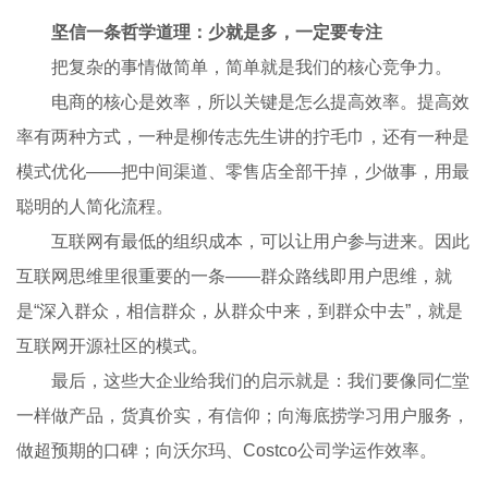
坚信一条哲学道理：少就是多，一定要专注
把复杂的事情做简单，简单就是我们的核心竞争力。
电商的核心是效率，所以关键是怎么提高效率。提高效
率有两种方式，一种是柳传志先生讲的拧毛巾，还有一种是
模式优化——把中间渠道、零售店全部干掉，少做事，用最
聪明的人简化流程。
互联网有最低的组织成本，可以让用户参与进来。因此
互联网思维里很重要的一条——群众路线即用户思维，就
是“深入群众，相信群众，从群众中来，到群众中去”，就是
互联网开源社区的模式。
最后，这些大企业给我们的启示就是：我们要像同仁堂
一样做产品，货真价实，有信仰；向海底捞学习用户服务，
做超预期的口碑；向沃尔玛、Costco公司学运作效率。