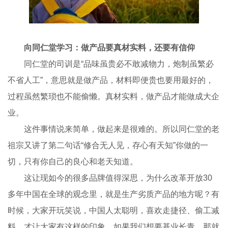
向同仁堂学习：做产品要真材实料，还要有信仰
同仁堂的司训是“品味虽贵必不敢减物力，炮制虽繁必
不省人工”，意思就是做产品，材料即便贵也要用最好的，
过程虽然繁琐也不能偷懒。真材实料，做产品才能做成大企
业。
这件事情说来简单，做起来是很难的。所以同仁堂的老
祖宗又讲了第二句话“修合无人见，存心有天知”你做的一
切，只有你自己的良心和老天知道。
这让现如今的很多品牌值得深思，为什么改革开放30
多年中国在全球的观念里，就是生产劣质产品的地方呢？有
时候，大家开玩笑说，中国人太聪明，喜欢走捷径、偷工减
料，才让大家有这样的印象。如果我们想要基业长青，那就