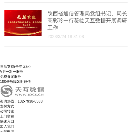
陕西省通信管理局党组书记、局长
高彩玲一行莅临天互数据开展调研
工作
2023/3/24 18:31:08
售后支持(全年无休)
VIP一对一服务
免费备案服务
100倍故障延时赔偿
咨询热线：132-7938-8588
支付方式
公司转账
上门交费
快速入口
加入我们
云智中国