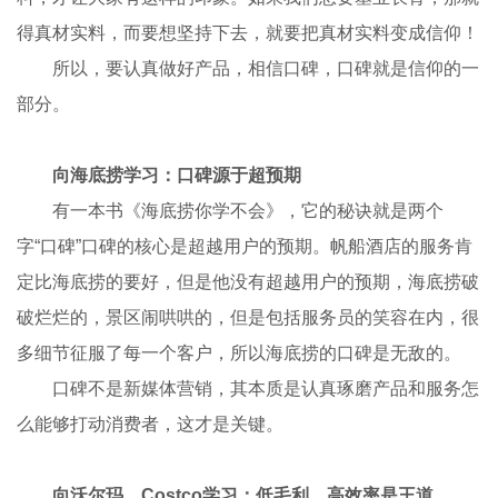
得真材实料，而要想坚持下去，就要把真材实料变成信仰！
所以，要认真做好产品，相信口碑，口碑就是信仰的一
部分。
向海底捞学习：口碑源于超预期
有一本书《海底捞你学不会》，它的秘诀就是两个
字“口碑”口碑的核心是超越用户的预期。帆船酒店的服务肯
定比海底捞的要好，但是他没有超越用户的预期，海底捞破
破烂烂的，景区闹哄哄的，但是包括服务员的笑容在内，很
多细节征服了每一个客户，所以海底捞的口碑是无敌的。
口碑不是新媒体营销，其本质是认真琢磨产品和服务怎
么能够打动消费者，这才是关键。
向沃尔玛、Costco学习：低毛利、高效率是王道