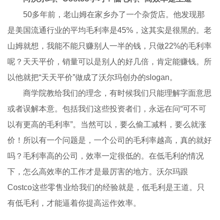
50多年前，老山姆在家乡办了一个杂货店。他发现那
是美国流通行业的平均毛利率是45%，这其实是很黑的。老
山姆就想，我能不能只赚别人一半的钱，只做22%的毛利率
呢？天天平价，销量可以是别人的好几倍，肯定能赚钱。所
以他就把“天天平价”做成了沃尔玛创办的slogan。
商学院教给我们的理念，有时候我们只能理解字面意思
或者误解本意。包括我们这些投资者们，永远在问“可不可
以有更高的毛利率”。当然可以，要么偷工减料，要么就涨
价！所以有一个问题是，一个公司的毛利率越高，真的就好
吗？毛利率高的公司，效率一定很低的。在低毛利的情况
下，怎么高效率的工作才是最厉害的地方。沃尔玛跟
Costco这些零售业给我们的经验就是，低毛利是王道。只
有低毛利，才能逼着你提高运作效率。