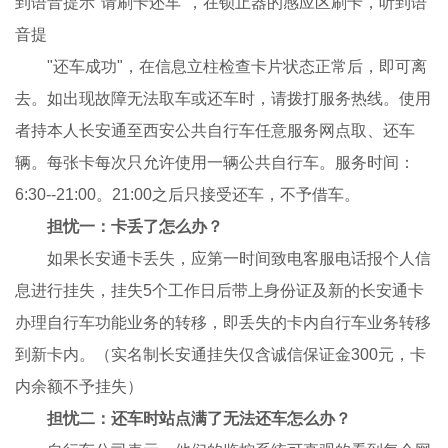
到语音提示"请刷卡还车"，在锁止器的感应区刷卡，听到语
音提
"还车成功"，在信息立柱检查卡片状态正常后，即可离
去。如出现故障无法取车或还车时，请拨打服务热线。使用
者持本人长安通至西安公共自行车任意服务网点取、还车
辆。每张卡每次只允许使用一辆公共自行车。服务时间：
6:30--21:00。21:00之后只接受还车，不予借车。
担忧一：卡丢了怎么办？
如果长安通卡丢失，应第一时间致电客服电话报个人信
息进行挂失，挂失5个工作日后带上身份证及新的长安通卡
办理自行车功能业务的转移，即丢失的卡内自行车业务转移
到新卡内。（实名制长安通挂失仅含诚信保证金300元，卡
内余额不予挂失）
担忧二：还车时站点满了无法还车怎么办？