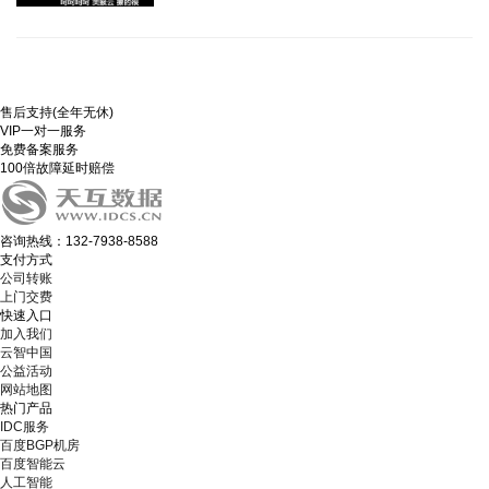
售后支持(全年无休)
VIP一对一服务
免费备案服务
100倍故障延时赔偿
咨询热线：132-7938-8588
支付方式
公司转账
上门交费
快速入口
加入我们
云智中国
公益活动
网站地图
热门产品
IDC服务
百度BGP机房
百度智能云
人工智能