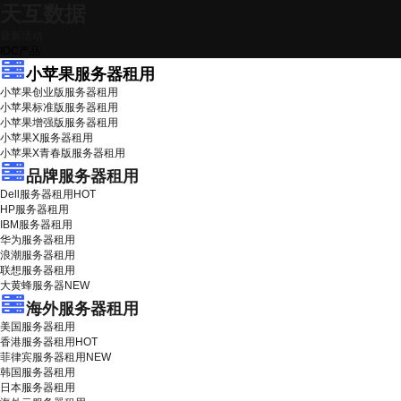
天互数据
最新活动
IDC产品
小苹果服务器租用
小苹果创业版服务器租用
小苹果标准版服务器租用
小苹果增强版服务器租用
小苹果X服务器租用
小苹果X青春版服务器租用
品牌服务器租用
Dell服务器租用
HOT
HP服务器租用
IBM服务器租用
华为服务器租用
浪潮服务器租用
联想服务器租用
大黄蜂服务器
NEW
海外服务器租用
美国服务器租用
香港服务器租用
HOT
菲律宾服务器租用
NEW
韩国服务器租用
日本服务器租用