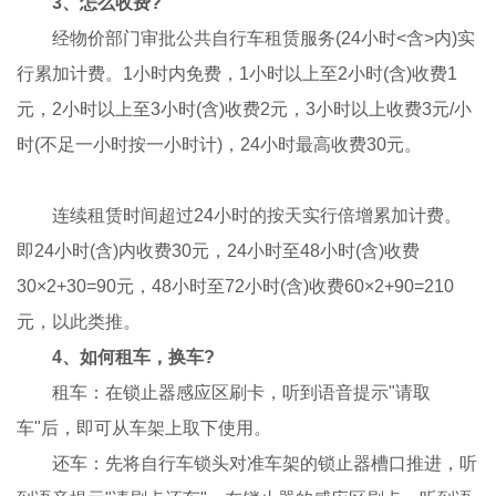
3、怎么收费?
经物价部门审批公共自行车租赁服务(24小时<含>内)实
行累加计费。1小时内免费，1小时以上至2小时(含)收费1
元，2小时以上至3小时(含)收费2元，3小时以上收费3元/小
时(不足一小时按一小时计)，24小时最高收费30元。
连续租赁时间超过24小时的按天实行倍增累加计费。
即24小时(含)内收费30元，24小时至48小时(含)收费
30×2+30=90元，48小时至72小时(含)收费60×2+90=210
元，以此类推。
4、如何租车，换车?
租车：在锁止器感应区刷卡，听到语音提示"请取
车"后，即可从车架上取下使用。
还车：先将自行车锁头对准车架的锁止器槽口推进，听