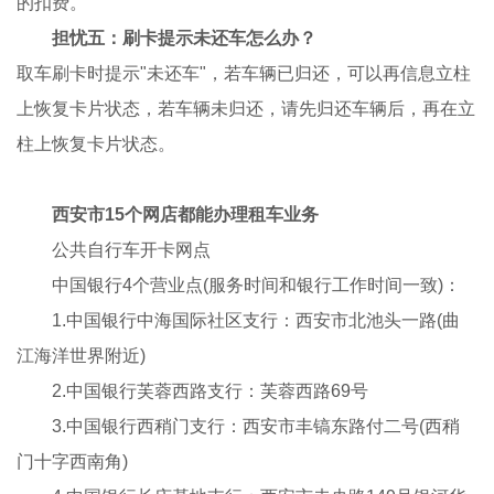
的扣费。
担忧五：刷卡提示未还车怎么办？
取车刷卡时提示"未还车"，若车辆已归还，可以再信息立柱
上恢复卡片状态，若车辆未归还，请先归还车辆后，再在立
柱上恢复卡片状态。
西安市15个网店都能办理租车业务
公共自行车开卡网点
中国银行4个营业点(服务时间和银行工作时间一致)：
1.中国银行中海国际社区支行：西安市北池头一路(曲
江海洋世界附近)
2.中国银行芙蓉西路支行：芙蓉西路69号
3.中国银行西稍门支行：西安市丰镐东路付二号(西稍
门十字西南角)