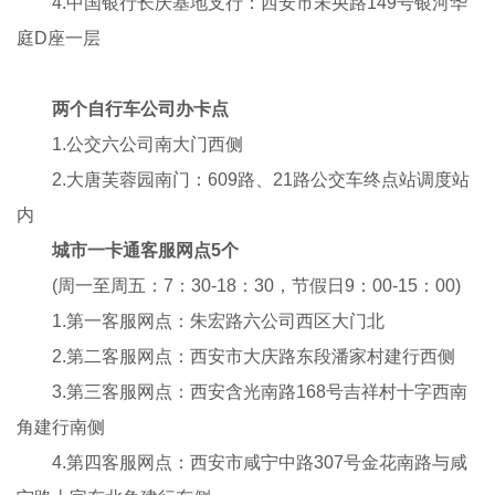
4.中国银行长庆基地支行：西安市未央路149号银河华
庭D座一层
两个自行车公司办卡点
1.公交六公司南大门西侧
2.大唐芙蓉园南门：609路、21路公交车终点站调度站
内
城市一卡通客服网点5个
(周一至周五：7：30-18：30，节假日9：00-15：00)
1.第一客服网点：朱宏路六公司西区大门北
2.第二客服网点：西安市大庆路东段潘家村建行西侧
3.第三客服网点：西安含光南路168号吉祥村十字西南
角建行南侧
4.第四客服网点：西安市咸宁中路307号金花南路与咸