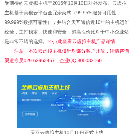
受期待的云虚拟主机于2016年10月10日对外发布。云虚拟
主机基于美猴云平台全冗余架构（99.95%服务可用性，
99.999%数据可靠性），并结合天互通信近10年的主机运维
经验，主打稳定、快速和安全，超高性价比对于中小企业站
是非常不错的选择。
>>点此查看云虚拟主机产品详情
注意：本次云虚拟主机仅针对部分客户开放，详情咨询
渠道专员029-62963457，企业QQ:800032160
天互云虚拟主机10月10日正式上线