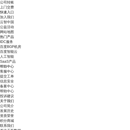
公司转账
上门交费
快速入口
加入我们
云智中国
公益活动
网站地图
热门产品
IDC服务
百度BGP机房
百度智能云
人工智能
SaaS产品
帮助中心
客服中心
提交工单
信息安全
备案中心
帮助中心
投诉建议
关于我们
公司简介
发展历史
资质荣誉
积分商城
联系我们