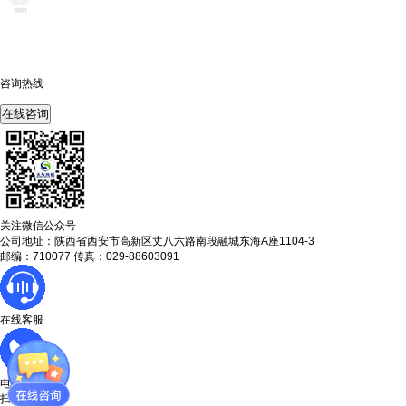
咨询热线
400-675-6239
在线咨询
关注微信公众号
公司地址：陕西省西安市高新区丈八六路南段融城东海A座1104-3
邮编：710077 传真：029-88603091
在线客服
电话咨询
扫码咨询