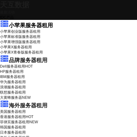
天互数据
最新活动
IDC产品
小苹果服务器租用
小苹果创业版服务器租用
小苹果标准版服务器租用
小苹果增强版服务器租用
小苹果X服务器租用
小苹果X青春版服务器租用
品牌服务器租用
Dell服务器租用
HOT
HP服务器租用
IBM服务器租用
华为服务器租用
浪潮服务器租用
联想服务器租用
大黄蜂服务器
NEW
海外服务器租用
美国服务器租用
香港服务器租用
HOT
菲律宾服务器租用
NEW
韩国服务器租用
日本服务器租用