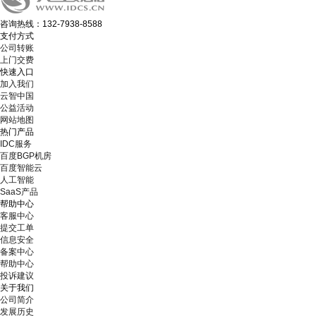
咨询热线：132-7938-8588
支付方式
公司转账
上门交费
快速入口
加入我们
云智中国
公益活动
网站地图
热门产品
IDC服务
百度BGP机房
百度智能云
人工智能
SaaS产品
帮助中心
客服中心
提交工单
信息安全
备案中心
帮助中心
投诉建议
关于我们
公司简介
发展历史