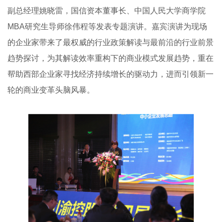
副总经理姚晓雷，国信资本董事长、中国人民大学商学院
MBA研究生导师徐伟程等发表专题演讲。嘉宾演讲为现场
的企业家带来了最权威的行业政策解读与最前沿的行业前景
趋势探讨，为其解读效率重构下的商业模式发展趋势，重在
帮助西部企业家寻找经济持续增长的驱动力，进而引领新一
轮的商业变革头脑风暴。