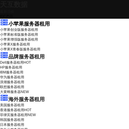
天互数据
最新活动
IDC产品
小苹果服务器租用
小苹果创业版服务器租用
小苹果标准版服务器租用
小苹果增强版服务器租用
小苹果X服务器租用
小苹果X青春版服务器租用
品牌服务器租用
Dell服务器租用
HOT
HP服务器租用
IBM服务器租用
华为服务器租用
浪潮服务器租用
联想服务器租用
大黄蜂服务器
NEW
海外服务器租用
美国服务器租用
香港服务器租用
HOT
菲律宾服务器租用
NEW
韩国服务器租用
日本服务器租用