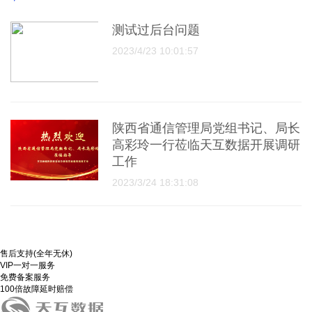
测试过后台问题
2023/4/23 10:01:57
陕西省通信管理局党组书记、局长
高彩玲一行莅临天互数据开展调研
工作
2023/3/24 18:31:08
售后支持(全年无休)
VIP一对一服务
免费备案服务
100倍故障延时赔偿