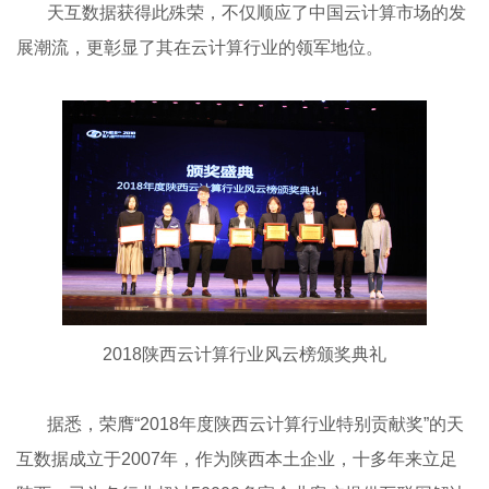
天互数据获得此殊荣，不仅顺应了中国云计算市场的发
展潮流，更彰显了其在云计算行业的领军地位。
2018陕西云计算行业风云榜颁奖典礼
据悉，荣膺“2018年度陕西云计算行业特别贡献奖”的天
互数据成立于2007年，作为陕西本土企业，十多年来立足