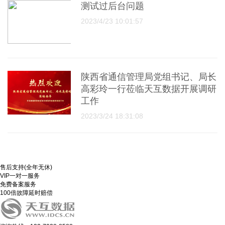
测试过后台问题
2023/4/23 10:01:57
陕西省通信管理局党组书记、局长
高彩玲一行莅临天互数据开展调研
工作
2023/3/24 18:31:08
售后支持(全年无休)
VIP一对一服务
免费备案服务
100倍故障延时赔偿