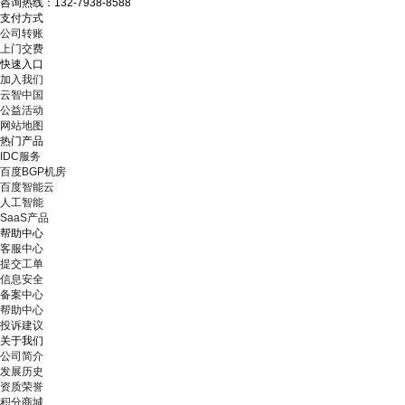
咨询热线：132-7938-8588
支付方式
公司转账
上门交费
快速入口
加入我们
云智中国
公益活动
网站地图
热门产品
IDC服务
百度BGP机房
百度智能云
人工智能
SaaS产品
帮助中心
客服中心
提交工单
信息安全
备案中心
帮助中心
投诉建议
关于我们
公司简介
发展历史
资质荣誉
积分商城