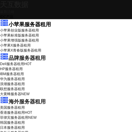
天互数据
最新活动
IDC产品
小苹果服务器租用
小苹果创业版服务器租用
小苹果标准版服务器租用
小苹果增强版服务器租用
小苹果X服务器租用
小苹果X青春版服务器租用
品牌服务器租用
Dell服务器租用
HOT
HP服务器租用
IBM服务器租用
华为服务器租用
浪潮服务器租用
联想服务器租用
大黄蜂服务器
NEW
海外服务器租用
美国服务器租用
香港服务器租用
HOT
菲律宾服务器租用
NEW
韩国服务器租用
日本服务器租用