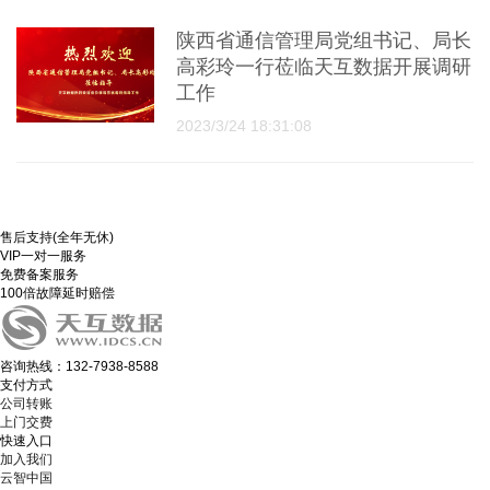
陕西省通信管理局党组书记、局长
高彩玲一行莅临天互数据开展调研
工作
2023/3/24 18:31:08
售后支持(全年无休)
VIP一对一服务
免费备案服务
100倍故障延时赔偿
咨询热线：132-7938-8588
支付方式
公司转账
上门交费
快速入口
加入我们
云智中国