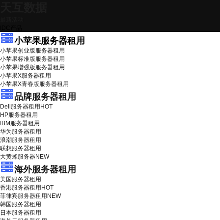
天互数据
最新活动
IDC产品
小苹果服务器租用
小苹果创业版服务器租用
小苹果标准版服务器租用
小苹果增强版服务器租用
小苹果X服务器租用
小苹果X青春版服务器租用
品牌服务器租用
Dell服务器租用
HOT
HP服务器租用
IBM服务器租用
华为服务器租用
浪潮服务器租用
联想服务器租用
大黄蜂服务器
NEW
海外服务器租用
美国服务器租用
香港服务器租用
HOT
菲律宾服务器租用
NEW
韩国服务器租用
日本服务器租用