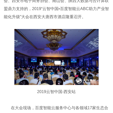
会、西安市电子商务协会、南山会、陕西大数据与云计算联
盟鼎力支持的，2019“云智中国•百度智能云ABC助力产业智
能化升级”大会在西安大唐西市酒店隆重召开。
2019云智中国-西安站
在大会现场，百度智能云服务中心与各领域17家生态合