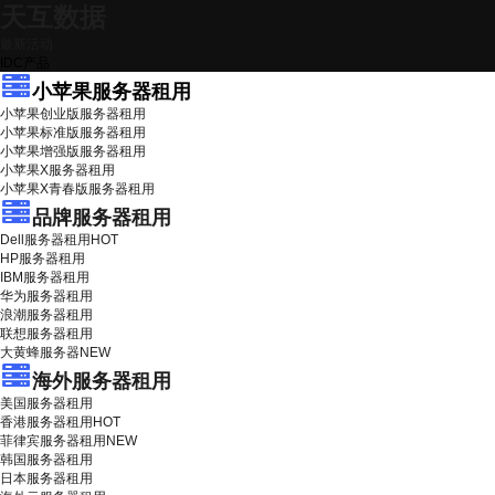
天互数据
最新活动
IDC产品
小苹果服务器租用
小苹果创业版服务器租用
小苹果标准版服务器租用
小苹果增强版服务器租用
小苹果X服务器租用
小苹果X青春版服务器租用
品牌服务器租用
Dell服务器租用
HOT
HP服务器租用
IBM服务器租用
华为服务器租用
浪潮服务器租用
联想服务器租用
大黄蜂服务器
NEW
海外服务器租用
美国服务器租用
香港服务器租用
HOT
菲律宾服务器租用
NEW
韩国服务器租用
日本服务器租用