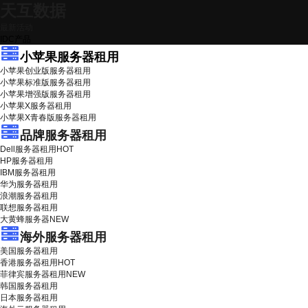
天互数据
最新活动
IDC产品
小苹果服务器租用
小苹果创业版服务器租用
小苹果标准版服务器租用
小苹果增强版服务器租用
小苹果X服务器租用
小苹果X青春版服务器租用
品牌服务器租用
Dell服务器租用
HOT
HP服务器租用
IBM服务器租用
华为服务器租用
浪潮服务器租用
联想服务器租用
大黄蜂服务器
NEW
海外服务器租用
美国服务器租用
香港服务器租用
HOT
菲律宾服务器租用
NEW
韩国服务器租用
日本服务器租用