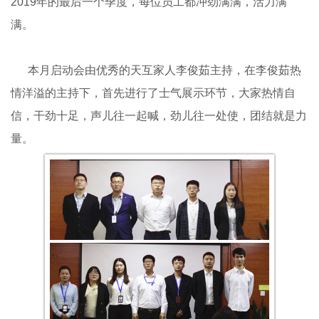
2019年的最后一个季度，每位员工都冲劲满满，活力满
满。
本月启动会由优秀的天互家人李俊茹主持，在李俊茹热
情洋溢的主持下，首先进行了士气展示环节，大家热情自
信，干劲十足，声儿往一起喊，劲儿往一处使，团结就是力
量。