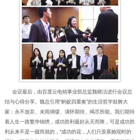
会议最后，由百度云电销事业部总监魏晓洁进行会议总
结与心得分享。魏总引用“蚂蚁四重奏”的生活哲学鼓舞大
家：永不放弃、未雨绸缪、满怀期待、竭尽所能。我们期待
着人生一路繁华锦绣，成功胜利最好从天而降，可是成功胜
利从来不是一蹴而就的，“成功的花，人们只羡慕她现时的