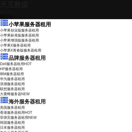
天互数据
最新活动
IDC产品
小苹果服务器租用
小苹果创业版服务器租用
小苹果标准版服务器租用
小苹果增强版服务器租用
小苹果X服务器租用
小苹果X青春版服务器租用
品牌服务器租用
Dell服务器租用
HOT
HP服务器租用
IBM服务器租用
华为服务器租用
浪潮服务器租用
联想服务器租用
大黄蜂服务器
NEW
海外服务器租用
美国服务器租用
香港服务器租用
HOT
菲律宾服务器租用
NEW
韩国服务器租用
日本服务器租用