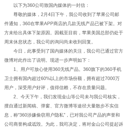
以下为360公司致国内媒体的一封信：
尊敬的媒体，2月4日下午，我公司收到了苹果公司邮
件通知，360在苹果APP商店的几款无线产品已被下架。对
方未给出具体下架原因。因截至目前，苹果美国总部仍处于
周末休息状态，我公司的询问尚未收到回复。
今日，此事受到了国内媒体的关注，我公司已通过官方
微博对此作出了说明。现进一步声明如下：
1、用户可放心使用360无线产品。360旗下的360手机
卫士拥有国内超过60%以上的市场份额，拥有超过7000万
用户，深受用户好评，值得信赖，不存在质量问题。
2、今天下午，我们发现金山等公司未与我公司核实，
擅自通过新闻稿、弹窗、官方微博等途径大量散步不实信
息，称“360涉嫌偷窃用户隐私”，已对我公司产品的声誉和
公司商誉构成诋毁。为此，我司决定，将对金山公司提起诉