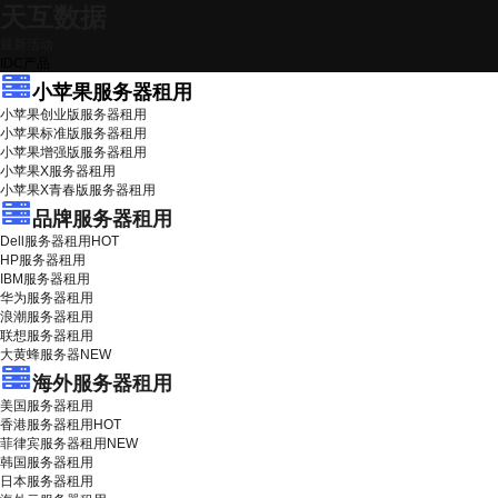
天互数据
最新活动
IDC产品
小苹果服务器租用
小苹果创业版服务器租用
小苹果标准版服务器租用
小苹果增强版服务器租用
小苹果X服务器租用
小苹果X青春版服务器租用
品牌服务器租用
Dell服务器租用
HOT
HP服务器租用
IBM服务器租用
华为服务器租用
浪潮服务器租用
联想服务器租用
大黄蜂服务器
NEW
海外服务器租用
美国服务器租用
香港服务器租用
HOT
菲律宾服务器租用
NEW
韩国服务器租用
日本服务器租用