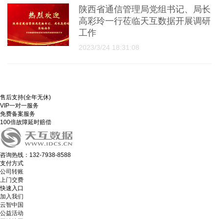
陕西省通信管理局党组书记、局长
高彩玲一行莅临天互数据开展调研
工作
2023/3/24 18:31:08
售后支持(全年无休)
VIP一对一服务
免费备案服务
100倍故障延时赔偿
咨询热线：132-7938-8588
支付方式
公司转账
上门交费
快速入口
加入我们
云智中国
公益活动