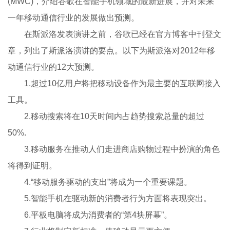
(MWC)，介绍谷歌在智能手机领域的最新进展，并对未来
一年移动通信行业的发展做出预测。
在斯派洛发表演讲之前，谷歌已经在官方博客中刊登文
章，列出了斯派洛演讲的要点。以下为斯派洛对2012年移
动通信行业的12大预测。
1.超过10亿用户将把移动设备作为最主要的互联网接入
工具。
2.移动搜索将在10天时间内占趋势搜索总量的超过
50%.
3.移动服务在推动人们走进商店购物过程中扮演的角色
将得到证明。
4.“移动服务驱动的支出”将成为一个重要课题。
5.智能手机在驱动新的消费者行为方面将表现突出。
6.平板电脑将成为消费者的“第4块屏幕”。