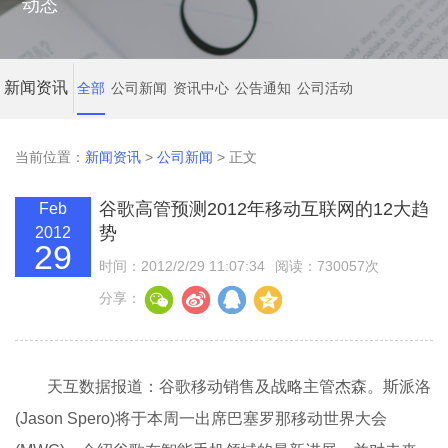
动态
新闻资讯
全部
公司新闻
资讯中心
公告通知
公司活动
当前位置：
新闻资讯
>
公司新闻
> 正文
谷歌高管预测2012年移动互联网的12大趋
Feb
势
2012
29
时间：2012/2/29 11:07:34
阅读：730057次
分享：
天互数据报道：谷歌移动销售及战略主管杰森。斯派洛
(Jason Spero)将于本周一出席巴塞罗那移动世界大会