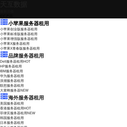
天互数据
最新活动
IDC产品
小苹果服务器租用
小苹果创业版服务器租用
小苹果标准版服务器租用
小苹果增强版服务器租用
小苹果X服务器租用
小苹果X青春版服务器租用
品牌服务器租用
Dell服务器租用
HOT
HP服务器租用
IBM服务器租用
华为服务器租用
浪潮服务器租用
联想服务器租用
大黄蜂服务器
NEW
海外服务器租用
美国服务器租用
香港服务器租用
HOT
菲律宾服务器租用
NEW
韩国服务器租用
日本服务器租用