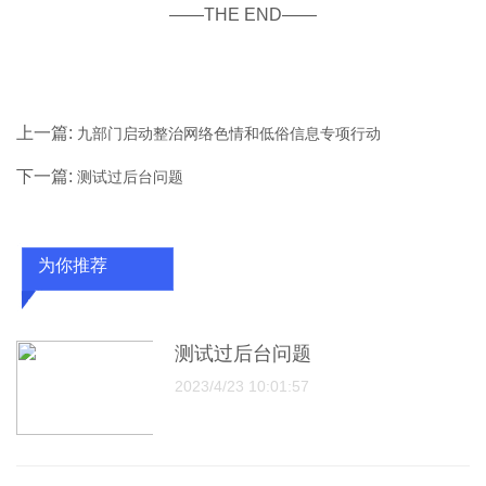
——THE END——
上一篇:
九部门启动整治网络色情和低俗信息专项行动
下一篇:
测试过后台问题
为你推荐
测试过后台问题
2023/4/23 10:01:57